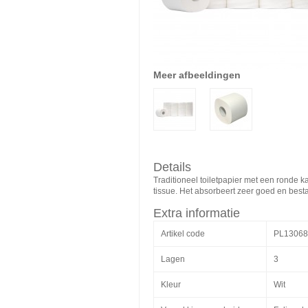
Meer afbeeldingen
Details
Traditioneel toiletpapier met een ronde ka
tissue. Het absorbeert zeer goed en best
Extra informatie
Artikel code
PL13068
Lagen
3
Kleur
Wit