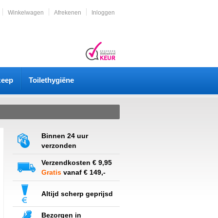
Winkelwagen
Afrekenen
Inloggen
zeep
Toilethygiëne
Binnen 24 uur
verzonden
Verzendkosten € 9,95
Gratis
vanaf € 149,-
Altijd scherp geprijsd
Bezorgen in