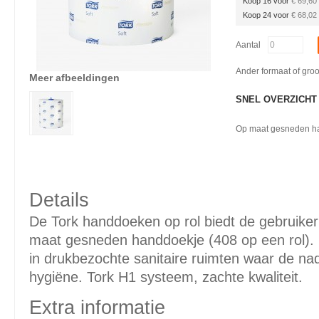
Koop 16 voor
€ 69,60
Koop 24 voor
€ 68,02
Aantal
Ander formaat of gro
Meer afbeeldingen
SNEL OVERZICHT
Op maat gesneden ha
Details
De Tork handdoeken op rol biedt de gebruiker
maat gesneden handdoekje (408 op een rol).
in drukbezochte sanitaire ruimten waar de na
hygiëne. Tork H1 systeem, zachte kwaliteit.
Extra informatie