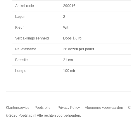
Artikel code
290016
Lagen
2
Kleur
Wit
Verpakkings eenheid
Doos à 6 rol
Palletafname
28 dozen per pallet
Breedte
21 cm
Lengte
100 mtr
Klantenservice
Poetsrollen
Privacy Policy
Algemene voorwaarden
C
©
2026 Poetslap.nl Alle rechten voorbehouden.