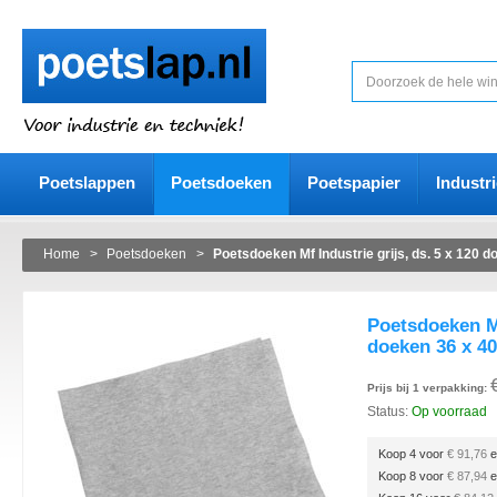
Poetslappen
Poetsdoeken
Poetspapier
Industr
Home
>
Poetsdoeken
>
Poetsdoeken Mf Industrie grijs, ds. 5 x 120 
Poetsdoeken Mf
doeken 36 x 4
Prijs bij 1 verpakking:
Status:
Op voorraad
Koop 4 voor
€ 91,76
e
Koop 8 voor
€ 87,94
e