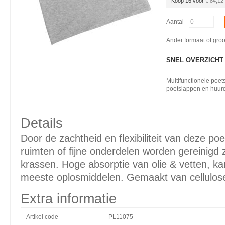
Koop 16 voor
€ 84,12
Aantal
Ander formaat of gro
SNEL OVERZICHT
Multifunctionele poet
poetslappen en huur
Details
Door de zachtheid en flexibiliteit van deze p
ruimten of fijne onderdelen worden gereinigd 
krassen. Hoge absorptie van olie & vetten, k
meeste oplosmiddelen. Gemaakt van cellulose
Extra informatie
Artikel code
PL11075