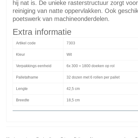
hij nat is. De unieke rasterstructuur zorgt vo
reiniging van natte oppervlakken. Ook geschikt 
poetswerk van machineonderdelen.
Extra informatie
Artikel code
7303
Kleur
Wit
Verpakkings eenheid
6x 300 = 1800 doeken op rol
Palletafname
32 dozen met 6 rollen per pallet
Lengte
42,5 cm
Breedte
18,5 cm