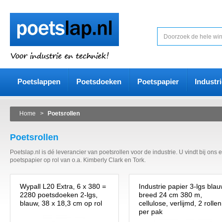
Poetslappen
Poetsdoeken
Poetspapier
Industr
Home
>
Poetsrollen
Poetsrollen
Poetslap.nl is dé leverancier van poetsrollen voor de industrie. U vindt bij on
poetspapier op rol van o.a. Kimberly Clark en Tork.
Wypall L20 Extra, 6 x 380 =
Industrie papier 3-lgs bla
2280 poetsdoeken 2-lgs,
breed 24 cm 380 m,
blauw, 38 x 18,3 cm op rol
cellulose, verlijmd, 2 rollen
per pak