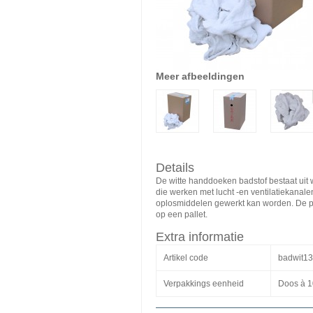
Meer afbeeldingen
Details
De witte handdoeken badstof bestaat uit w
die werken met lucht -en ventilatiekanal
oplosmiddelen gewerkt kan worden. De p
op een pallet.
Extra informatie
Artikel code
badwit1
Verpakkings eenheid
Doos à 1