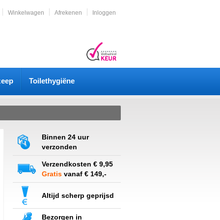
Winkelwagen
Afrekenen
Inloggen
zeep
Toilethygiëne
Binnen 24 uur
verzonden
Verzendkosten € 9,95
Gratis
vanaf € 149,-
Altijd scherp geprijsd
Bezorgen in