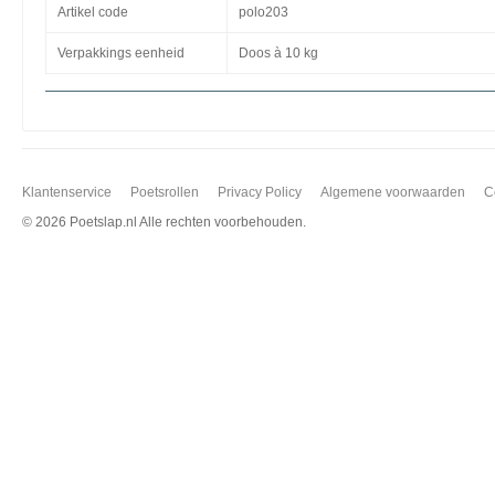
Artikel code
polo203
Verpakkings eenheid
Doos à 10 kg
Klantenservice
Poetsrollen
Privacy Policy
Algemene voorwaarden
C
©
2026 Poetslap.nl Alle rechten voorbehouden.