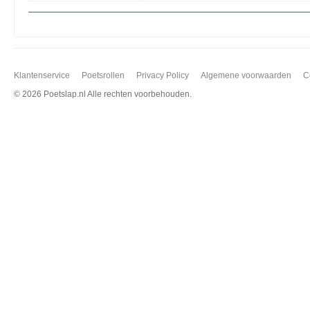
Klantenservice
Poetsrollen
Privacy Policy
Algemene voorwaarden
C
©
2026 Poetslap.nl Alle rechten voorbehouden.