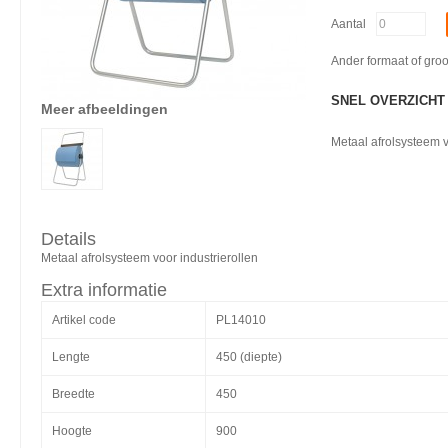
Aantal
Ander formaat of gro
SNEL OVERZICHT
Meer afbeeldingen
Metaal afrolsysteem v
Details
Metaal afrolsysteem voor industrierollen
Extra informatie
Artikel code
PL14010
Lengte
450 (diepte)
Breedte
450
Hoogte
900