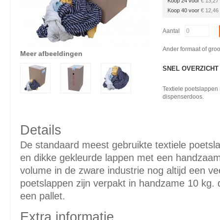
Koop 24 voor
€ 13,27
Koop 40 voor
€ 12,46
Aantal
Ander formaat of gro
Meer afbeeldingen
SNEL OVERZICHT
Textiele poetslappen
dispenserdoos.
Details
De standaard meest gebruikte textiele poetsl
en dikke gekleurde lappen met een handzaam
volume in de zware industrie nog altijd een vee
poetslappen zijn verpakt in handzame 10 kg.
een pallet.
Extra informatie