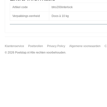
Artikel code
btro200interlock
Verpakkings eenheid
Doos à 10 kg
Klantenservice
Poetsrollen
Privacy Policy
Algemene voorwaarden
C
©
2026 Poetslap.nl Alle rechten voorbehouden.